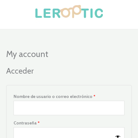
Ir
Obligatorio
Obligatorio
al
contenido
My account
Acceder
Nombre de usuario o correo electrónico
*
Contraseña
*