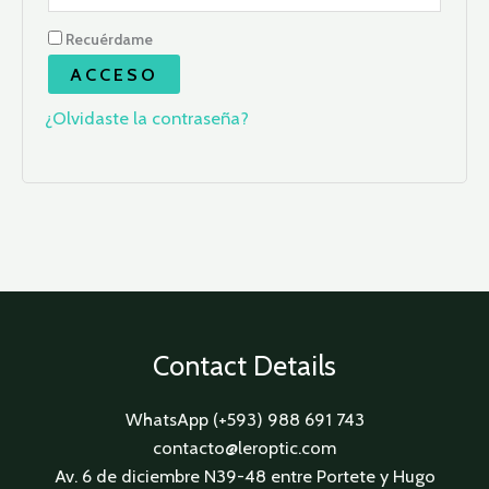
Recuérdame
ACCESO
¿Olvidaste la contraseña?
Contact Details
WhatsApp (+593) 988 691 743
contacto@leroptic.com
Av. 6 de diciembre N39-48 entre Portete y Hugo