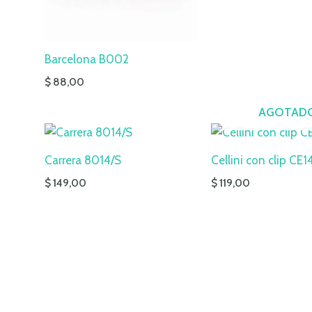
Barcelona B002
$
88,00
AGOTAD
Carrera 8014/S
Cellini con clip CE1
$
149,00
$
119,00