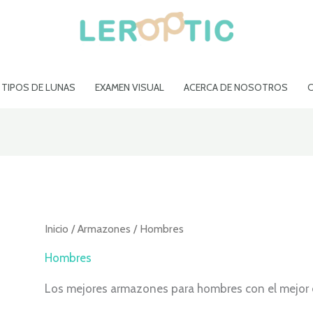
TIPOS DE LUNAS
EXAMEN VISUAL
ACERCA DE NOSOTROS
Inicio
/
Armazones
/ Hombres
Hombres
Los mejores armazones para hombres con el mejor e