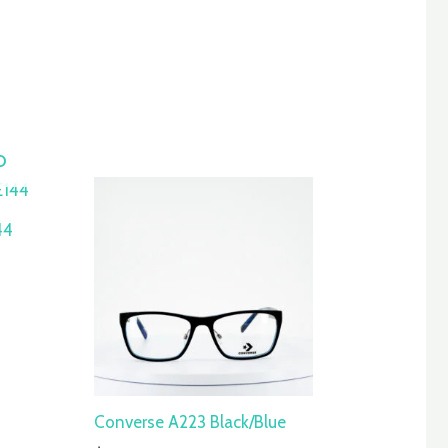
O
44
Converse A223 Black/Blue