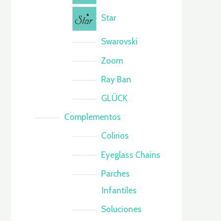
Star
Swarovski
Zoom
Ray Ban
GLÜCK
Complementos
Colirios
Eyeglass Chains
Parches
Infantiles
Soluciones