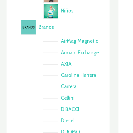
Niños
Brands
AirMag Magnetic
Armani Exchange
AXIA
Carolina Herrera
Carrera
Cellini
D’BACCI
Diesel
DUOMO