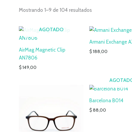
Mostrando 1–9 de 104 resultados
AGOTADO
Armani Exchange 
AirMag Magnetic Clip
$
188,00
AN7806
$
149,00
AGOTAD
Barcelona B014
$
88,00