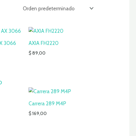
AX 3066
AXIA FH2220
$
89,00
O
Carrera 289 M4P
$
169,00