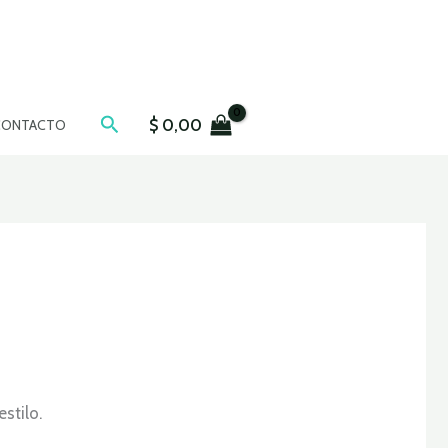
Buscar
$
0,00
CONTACTO
stilo.