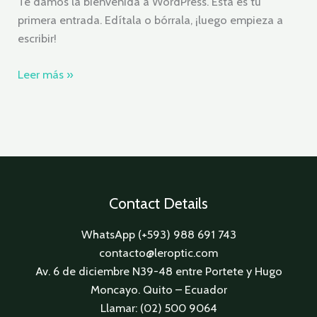
Te damos la bienvenida a WordPress. Esta es tu
primera entrada. Edítala o bórrala, ¡luego empieza a
escribir!
Leer más »
Contact Details
WhatsApp (+593) 988 691 743
contacto@leroptic.com
Av. 6 de diciembre N39-48 entre Portete y Hugo
Moncayo. Quito – Ecuador
Llamar: (02) 500 9064