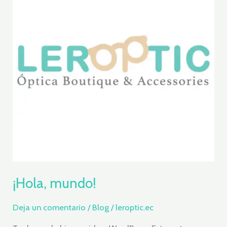
¡Hola, mundo!
Deja un comentario
/
Blog
/
leroptic.ec