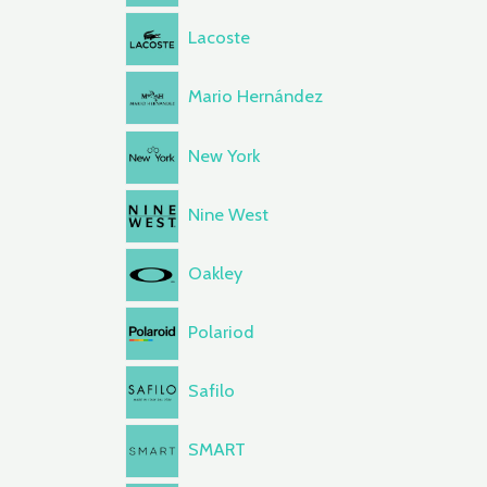
Lacoste
Mario Hernández
New York
Nine West
Oakley
Polariod
Safilo
SMART