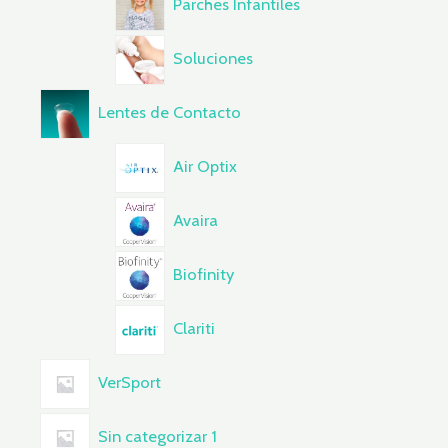
Parches Infantiles
Soluciones
Lentes de Contacto
Air Optix
Avaira
Biofinity
Clariti
VerSport
Sin categorizar 1