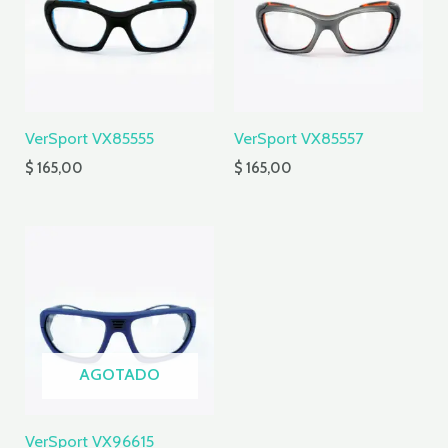
VerSport VX85555
VerSport VX85557
$
165,00
$
165,00
AGOTADO
VerSport VX96615