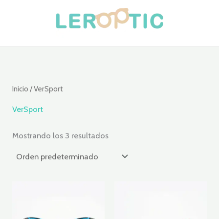
Ir
al
contenido
Inicio
/ VerSport
VerSport
Mostrando los 3 resultados