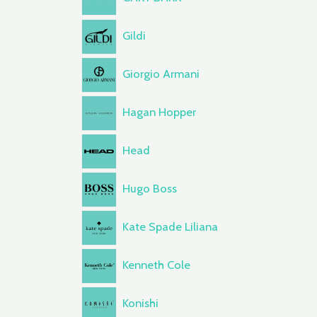
Gildi
Giorgio Armani
Hagan Hopper
Head
Hugo Boss
Kate Spade Liliana
Kenneth Cole
Konishi