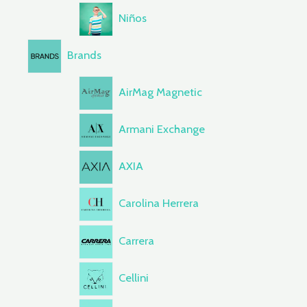
Niños
Brands
AirMag Magnetic
Armani Exchange
AXIA
Carolina Herrera
Carrera
Cellini