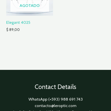
AGOTADO
Elegant 4025
$
89,00
Contact Details
WhatsApp (+593) 988 691 743
contacto@leroptic.com