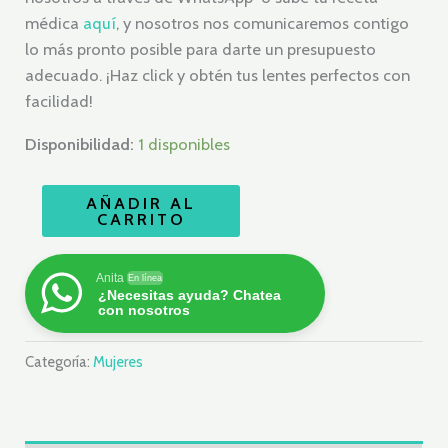
médica
aquí
, y nosotros nos comunicaremos contigo
lo más pronto posible para darte un presupuesto
adecuado. ¡Haz click y obtén tus lentes perfectos con
facilidad!
Disponibilidad:
1 disponibles
AÑADIR AL
CARRITO
Anita
En línea
¿Necesitas ayuda? Chatea
con nosotros
Categoría:
Mujeres