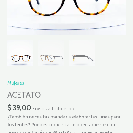
Mujeres
ACETATO
$
39,00
Envíos a todo el país
¿También necesitas mandar a elaborar las lunas para
tus lentes? Puedes comunicarte directamente con
nosotros a través de WhatsApp o sube tu receta