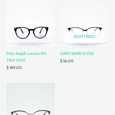
AGOTADO
Polo Ralph Lauren PH
GARY BARR S1706
2164 5001
$
56,00
$
189,00