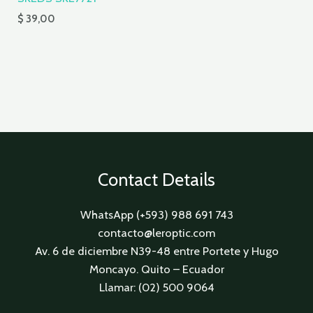
$
39,00
Contact Details
WhatsApp (+593) 988 691 743
contacto@leroptic.com
Av. 6 de diciembre N39-48 entre Portete y Hugo
Moncayo. Quito – Ecuador
Llamar: (02) 500 9064