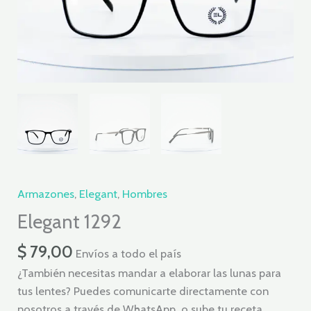
Armazones
,
Elegant
,
Hombres
Elegant 1292
$
79,00
Envíos a todo el país
¿También necesitas mandar a elaborar las lunas para
tus lentes? Puedes comunicarte directamente con
nosotros a través de WhatsApp o sube tu receta