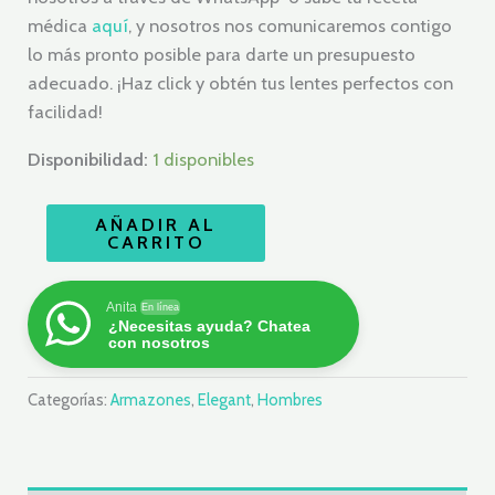
médica
aquí
, y nosotros nos comunicaremos contigo
lo más pronto posible para darte un presupuesto
adecuado. ¡Haz click y obtén tus lentes perfectos con
facilidad!
Disponibilidad:
1 disponibles
AÑADIR AL
CARRITO
Anita
En línea
¿Necesitas ayuda? Chatea
con nosotros
Categorías:
Armazones
,
Elegant
,
Hombres