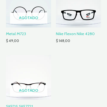
AGOTADO
Metal M723
Nike Flexon Nike 4280
$
49,00
$
148,00
AGOTADO
SKEDS SKE7721