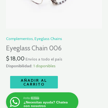
Complementos
,
Eyeglass Chains
Eyeglass Chain 006
$
18,00
Envíos a todo el país
Disponibilidad:
1 disponibles
AÑADIR AL
CARRITO
Anita
En línea
¿Necesitas ayuda? Chatea
con nosotros