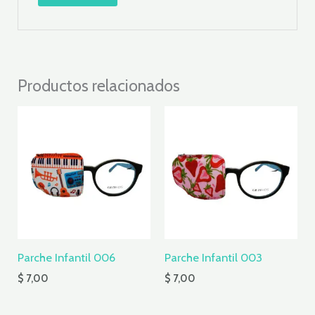
Productos relacionados
Parche Infantil 006
Parche Infantil 003
$
7,00
$
7,00