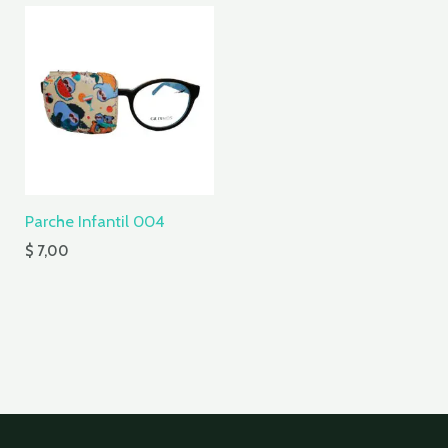
Parche Infantil 004
$
7,00