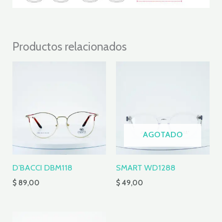
Productos relacionados
AGOTADO
D’BACCI DBM118
SMART WD1288
$
89,00
$
49,00