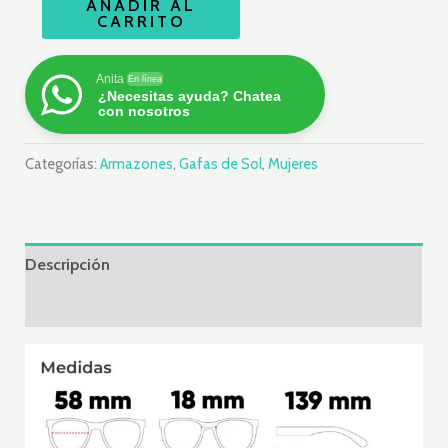
AÑADIR AL
CARRITO
Anita
En línea
¿Necesitas ayuda? Chatea
con nosotros
Categorías:
Armazones
,
Gafas de Sol
,
Mujeres
Descripción
Valoraciones (0)