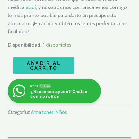
médica
aquí
, y nosotros nos comunicaremos contigo
lo más pronto posible para darte un presupuesto
adecuado. ¡Haz click y obtén tus lentes perfectos con
facilidad!
Disponibilidad:
1 disponibles
AÑADIR AL
CARRITO
Anita
En línea
¿Necesitas ayuda? Chatea
con nosotros
Categorías:
Armazones
,
Niños