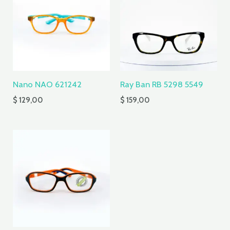
Nano NAO 621242
Ray Ban RB 5298 5549
$
129,00
$
159,00