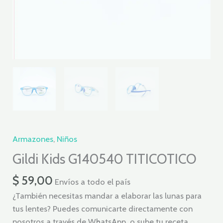
Armazones
,
Niños
Gildi Kids G140540 TITICOTICO
$
59,00
Envíos a todo el país
¿También necesitas mandar a elaborar las lunas para
tus lentes? Puedes comunicarte directamente con
nosotros a través de WhatsApp o sube tu receta