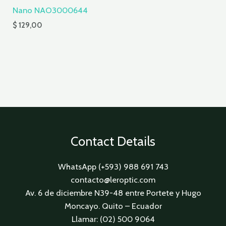
Nano NAO3000644
$
129,00
Contact Details
WhatsApp (+593) 988 691 743
contacto@leroptic.com
Av. 6 de diciembre N39-48 entre Portete y Hugo
Moncayo. Quito – Ecuador
Llamar: (02) 500 9064