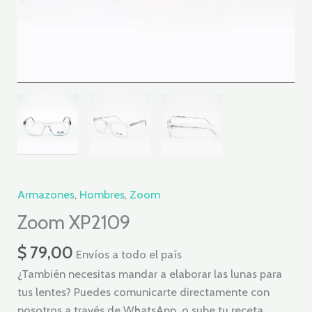
Armazones
,
Hombres
,
Zoom
Zoom XP2109
$
79,00
Envíos a todo el país
¿También necesitas mandar a elaborar las lunas para
tus lentes? Puedes comunicarte directamente con
nosotros a través de WhatsApp o sube tu receta