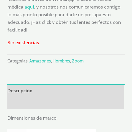
médica
aquí
, y nosotros nos comunicaremos contigo
lo más pronto posible para darte un presupuesto
adecuado. ¡Haz click y obtén tus lentes perfectos con
facilidad!
Sin existencias
Categorías:
Armazones
,
Hombres
,
Zoom
Descripción
Valoraciones (0)
Dimensiones de marco